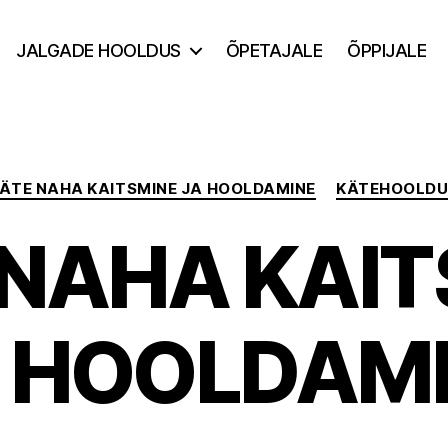
JALGADE HOOLDUS
ÕPETAJALE
ÕPPIJALE
Categories
ÄTE NAHA KAITSMINE JA HOOLDAMINE
KÄTEHOOLDU
 NAHA KAIT
 HOOLDAM