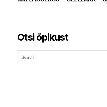
Otsi õpikust
Search
for: