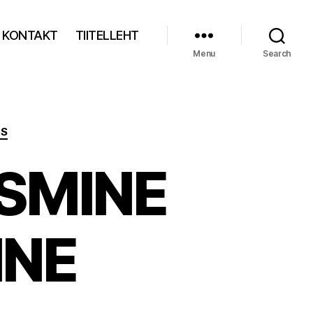
KONTAKT
TIITELLEHT
Menu
Search
S
SMINE
INE