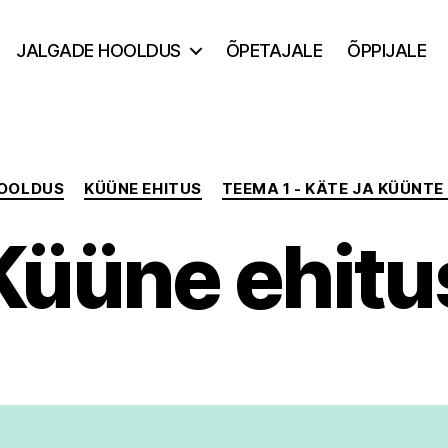
JALGADE HOOLDUS
ÕPETAJALE
ÕPPIJALE
Categories
OOLDUS
KÜÜNE EHITUS
TEEMA 1 - KÄTE JA KÜÜNTE
Küüne ehitu