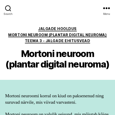
Search
Menu
Categories
JALGADE HOOLDUS
MORTONI NEUROOM (PLANTAR DIGITAL NEUROMA)
TEEMA 3 - JALGADE EHITUSVEAD
Mortoni neuroom
(plantar digital neuroma)
Mortoni neuroomi korral on kiud on paksenenud ning
suruvad närvile, mis viivad varvasteni.
Mortoni neuroom on valulik seisund, mis mõjutab kõige