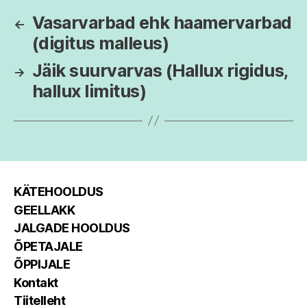
Vasarvarbad ehk haamervarbad
←
(digitus malleus)
Jäik suurvarvas (Hallux rigidus,
→
hallux limitus)
KÄTEHOOLDUS
GEELLAKK
JALGADE HOOLDUS
ÕPETAJALE
ÕPPIJALE
Kontakt
Tiitelleht